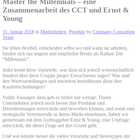
Master the Millennials – eine
Zusammenarbeit des CCT und Ernst &
Young
31. Januar 2018
in
Marktstudien
,
Projekte
by
Company Consulting
Team
Sie leben flexibel, entscheiden selbst wo und wann sie arbeiten,
binden sich nur ungern und empfinden Besitz als Ballast: Die
“Millennials”.
Jeder kennt diese Vorurteile, was lässt sich jedoch wissenschaftlich
fundiert über diese Gruppe junger Erwachsener sagen? Was sind
ihre Wertvorstellungen und inwiefern beeinflussen diese ihre
Kaufentscheidungen?
Valide Aussagen dazu gab es bisher nur wenige. Damit
Unternehmen jedoch noch besser ihre Produkte und
Dienstleistungen entwickeln und bewerben können, und somit eine
strategische Vorreiterrolle in ihrem Markt einnehmen, haben wir
gemeinsam mit dem Auftraggeber Ernst & Young, eine Umfrage
entwickelt, die dieser Frage auf den Grund geht.
Und wer könnte besser die vielen Vorurteile und Stereotypen der