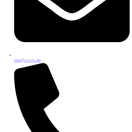
pm@cct-ev.de