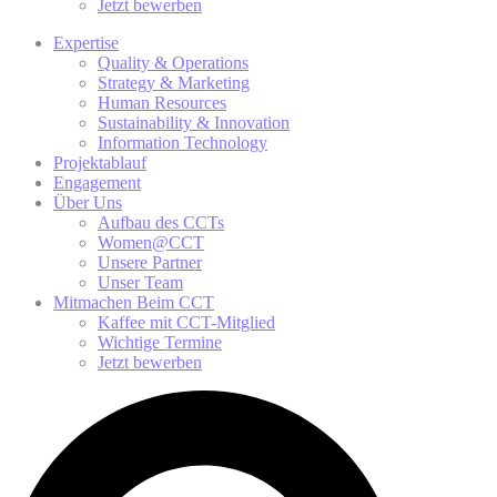
Jetzt bewerben
Expertise
Quality & Operations
Strategy & Marketing
Human Resources
Sustainability & Innovation
Information Technology
Projektablauf
Engagement
Über Uns
Aufbau des CCTs
Women@CCT
Unsere Partner
Unser Team
Mitmachen Beim CCT
Kaffee mit CCT-Mitglied
Wichtige Termine
Jetzt bewerben