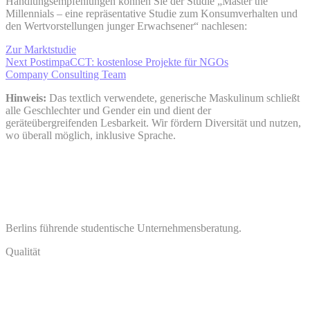
Handlungsempfehlungen können Sie der Studie „Master the
Millennials – eine repräsentative Studie zum Konsumverhalten und
den Wertvorstellungen junger Erwachsener“ nachlesen:
Zur Marktstudie
Next Post
impaCCT: kostenlose Projekte für NGOs
Company Consulting Team
Hinweis:
Das textlich verwendete, generische Maskulinum schließt
alle Geschlechter und Gender ein und dient der
geräteübergreifenden Lesbarkeit. Wir fördern Diversität und nutzen,
wo überall möglich, inklusive Sprache.
Berlins führende studentische Unternehmensberatung.
Qualität