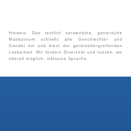
Hinweis:
Das textlich verwendete, generische
Maskulinum schließt alle Geschlechter und
Gender ein und dient der geräteübergreifenden
Lesbarkeit. Wir fördern Diversität und nutzen, wo
überall möglich, inklusive Sprache.