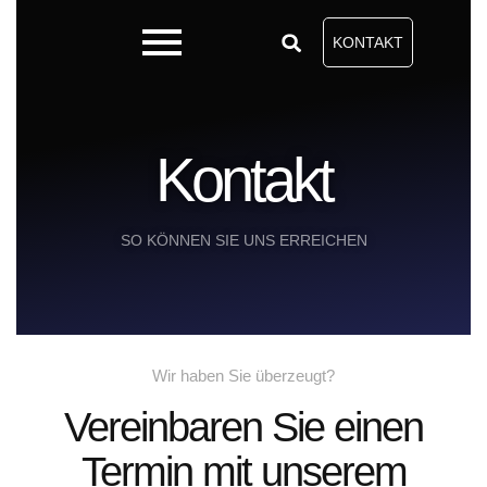
KONTAKT
Kontakt
SO KÖNNEN SIE UNS ERREICHEN
Wir haben Sie überzeugt?
Vereinbaren Sie einen
Termin mit unserem