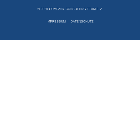
© 2026 COMPANY CONSULTING TEAM E.V.
IMPRESSUM
DATENSCHUTZ